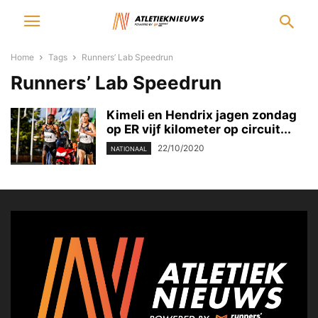
Home
Tags
Runners’ Lab Speedrun
Runners’ Lab Speedrun
Kimeli en Hendrix jagen zondag
op ER vijf kilometer op circuit...
22/10/2020
NATIONAAL