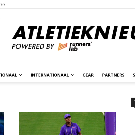
ren
TIONAAL
INTERNATIONAAL
GEAR
PARTNERS
Atletieknieuws