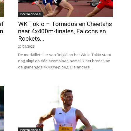
Internationaal
ef
WK Tokio – Tornados en Cheetahs
en
naar 4x400m-finales, Falcons en
Rockets...
20/09/2025
De medailleteller van België op het WK in Tokio staat
nog altijd op één exemplaar, namelijk het brons van
de gemengde 4x400m-ploeg. Die andere...
Internationaal