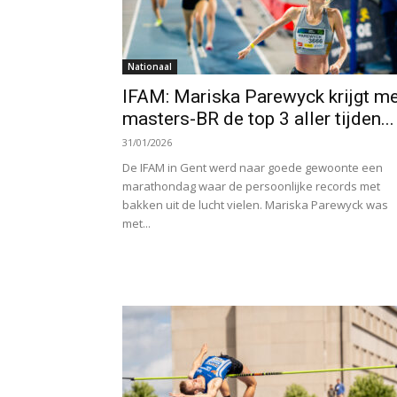
Nationaal
IFAM: Mariska Parewyck krijgt m
masters-BR de top 3 aller tijden...
31/01/2026
De IFAM in Gent werd naar goede gewoonte een
marathondag waar de persoonlijke records met
bakken uit de lucht vielen. Mariska Parewyck was
met...