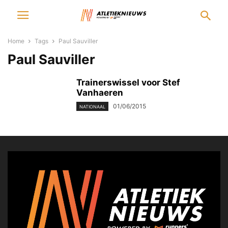
Home
Tags
Paul Sauviller
Paul Sauviller
Trainerswissel voor Stef
Vanhaeren
01/06/2015
NATIONAAL