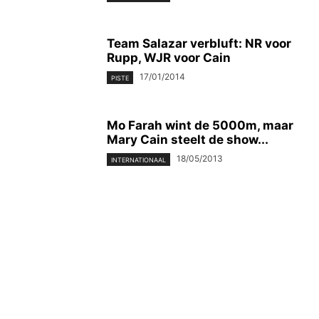
Team Salazar verbluft: NR voor
Rupp, WJR voor Cain
17/01/2014
PISTE
Mo Farah wint de 5000m, maar
Mary Cain steelt de show...
18/05/2013
INTERNATIONAAL