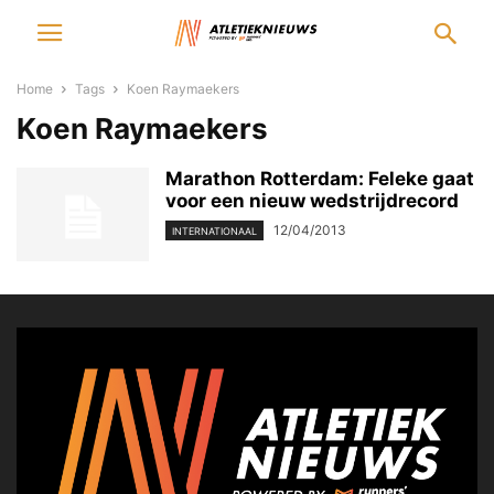
Home
Tags
Koen Raymaekers
Koen Raymaekers
Marathon Rotterdam: Feleke gaat
voor een nieuw wedstrijdrecord
12/04/2013
INTERNATIONAAL