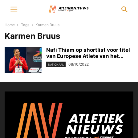
Home
Tags
Karmen Bruus
Karmen Bruus
Nafi Thiam op shortlist voor titel
van Europese Atlete van het...
08/10/2022
NATIONAAL