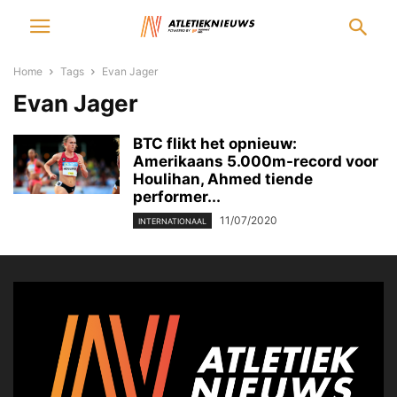
Home
Tags
Evan Jager
Evan Jager
BTC flikt het opnieuw:
Amerikaans 5.000m-record voor
Houlihan, Ahmed tiende
performer...
11/07/2020
INTERNATIONAAL