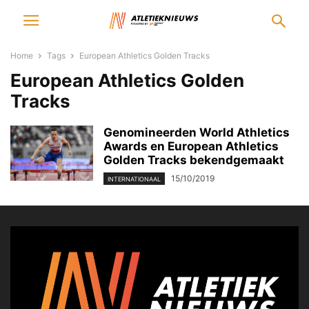
Home
Tags
European Athletics Golden Tracks
European Athletics Golden
Tracks
Genomineerden World Athletics
Awards en European Athletics
Golden Tracks bekendgemaakt
15/10/2019
INTERNATIONAAL