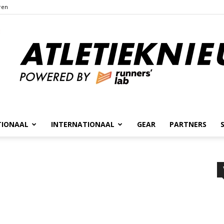
ren
TIONAAL
INTERNATIONAAL
GEAR
PARTNERS
Atletieknieuws