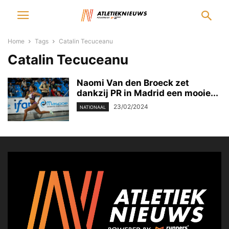
Home
Tags
Catalin Tecuceanu
Catalin Tecuceanu
Naomi Van den Broeck zet
dankzij PR in Madrid een mooie...
23/02/2024
NATIONAAL