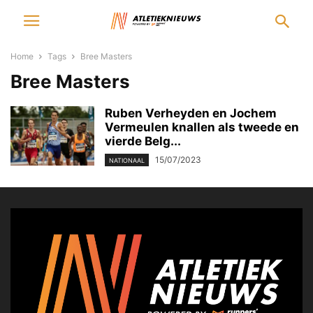
Home
Tags
Bree Masters
Bree Masters
Ruben Verheyden en Jochem
Vermeulen knallen als tweede en
vierde Belg...
15/07/2023
NATIONAAL