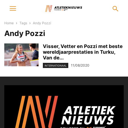
Home
Tags
Andy Pozzi
Andy Pozzi
Visser, Vetter en Pozzi met beste
wereldjaarprestaties in Turku,
Van de...
11/08/2020
INTERNATIONAAL