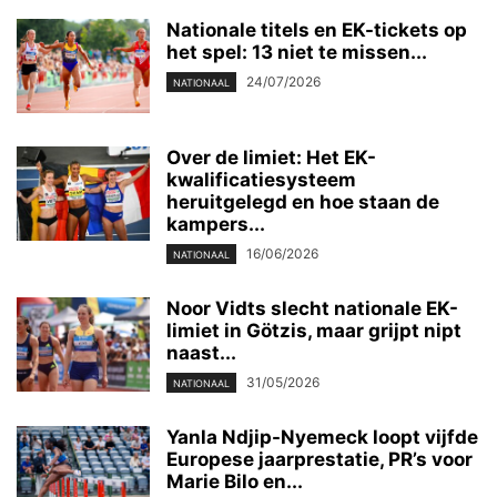
Nationale titels en EK-tickets op
het spel: 13 niet te missen...
24/07/2026
NATIONAAL
Over de limiet: Het EK-
kwalificatiesysteem
heruitgelegd en hoe staan de
kampers...
16/06/2026
NATIONAAL
Noor Vidts slecht nationale EK-
limiet in Götzis, maar grijpt nipt
naast...
31/05/2026
NATIONAAL
Yanla Ndjip-Nyemeck loopt vijfde
Europese jaarprestatie, PR’s voor
Marie Bilo en...