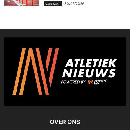
30/05/2026
NATIONAAL
OVER ONS