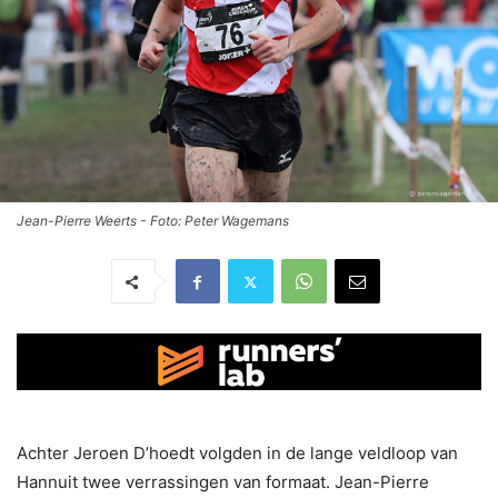
Jean-Pierre Weerts - Foto: Peter Wagemans
Achter Jeroen D’hoedt volgden in de lange veldloop van
Hannuit twee verrassingen van formaat. Jean-Pierre