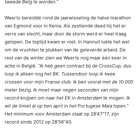
tweede Belg te worden.”
Weerts bereidde rond de jaarwisseling de halve marathon
van Egmond voor in Kenia. Als zestiende deed hij het er
verre van slecht, maar door de storm werd er heel traag
gelopen. De toptijd kwam er niet. In Hannuit lukte het wel
om de vruchten te plukken van de geleverde arbeid. De
rest van de winter zien we Weerts nog maar één keer in
actie in België.
“Ik heb geen contract bij de CrossCup, dus
loop ik alleen nog het BK. Tussendoor loop ik twee
crossen voor mijn Franse club. Ik ben vooral met de 10.000
meter bezig. Ik moet maar negen seconden van mijn
record knijpen om naar het EK in Amsterdam te mogen. Ik
wil de limiet al op tien april in het Portugese Maia lopen.
”
Het minimum voor Amsterdam staat op 28’47”17, zijn
record sinds 2012 op 28’56”40.