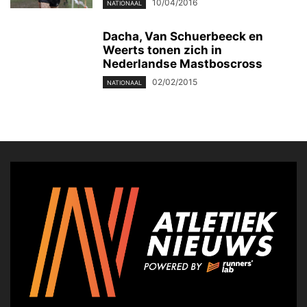
10/04/2016
NATIONAAL
Dacha, Van Schuerbeeck en
Weerts tonen zich in
Nederlandse Mastboscross
02/02/2015
NATIONAAL