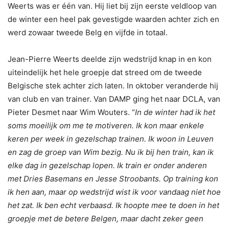
Weerts was er één van. Hij liet bij zijn eerste veldloop van
de winter een heel pak gevestigde waarden achter zich en
werd zowaar tweede Belg en vijfde in totaal.
Jean-Pierre Weerts deelde zijn wedstrijd knap in en kon
uiteindelijk het hele groepje dat streed om de tweede
Belgische stek achter zich laten. In oktober veranderde hij
van club en van trainer. Van DAMP ging het naar DCLA, van
Pieter Desmet naar Wim Wouters. “
In de winter had ik het
soms moeilijk om me te motiveren. Ik kon maar enkele
keren per week in gezelschap trainen. Ik woon in Leuven
en zag de groep van Wim bezig. Nu ik bij hen train, kan ik
elke dag in gezelschap lopen. Ik train er onder anderen
met Dries Basemans en Jesse Stroobants. Op training kon
ik hen aan, maar op wedstrijd wist ik voor vandaag niet hoe
het zat. Ik ben echt verbaasd. Ik hoopte mee te doen in het
groepje met de betere Belgen, maar dacht zeker geen