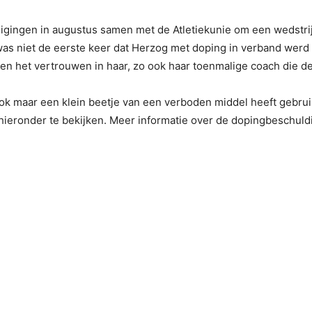
gingen in augustus samen met de Atletiekunie om een wedstrijd
as niet de eerste keer dat Herzog met doping in verband werd 
n het vertrouwen in haar, zo ook haar toenmalige coach die 
ook maar een klein beetje van een verboden middel heeft gebrui
is hieronder te bekijken. Meer informatie over de dopingbeschul