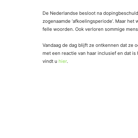
De Nederlandse besloot na dopingbeschuldi
zogenaamde ‘afkoelingsperiode’. Maar het w
felle woorden. Ook verloren sommige mense
Vandaag de dag blijft ze ontkennen dat ze 
met een reactie van haar inclusief en dat 
vindt u
hier
.