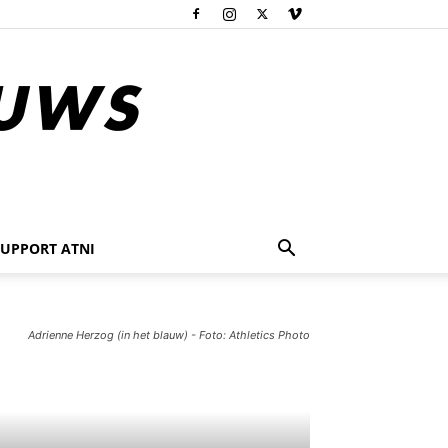
SUPPORT ATNI
Adrienne Herzog (in het blauw) - Foto: Athletics Photo