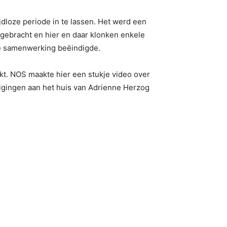
loze periode in te lassen. Het werd een
gebracht en hier en daar klonken enkele
de samenwerking beëindigde.
kt. NOS maakte hier een stukje video over
digingen aan het huis van Adrienne Herzog