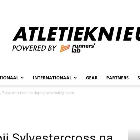
n
TIONAAL
INTERNATIONAAL
GEAR
PARTNERS
Atletieknieuws
j Sylvestercross na dopingbeschuldigingen
ij Sylvestercross na