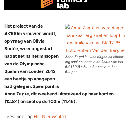
Het project van de
4x100m vrouwen wordt,
op vraag van Olivia
Borlée, weer opgestart,
nadat het na het mislopen
Anne Zagré is twee dagen na elkaar
erg snel en loopt in de finale van het
van de Olympische
BK 12″85 – Foto: Ruben Van den
Spelen van Londen 2012
Berghe
een beetje op apegapen
had gelegen. Speerpunt is
Anne ­Zagré, dit weekend uitstekend op haar horden
(12.84) en snel op de 100m (11.46).
Lees meer op
Het Nieuwsblad