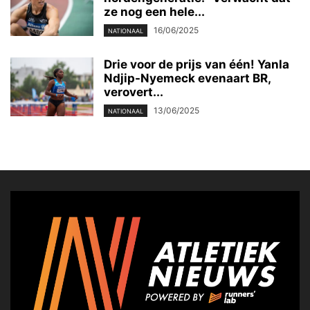
ze nog een hele...
16/06/2025
NATIONAAL
Drie voor de prijs van één! Yanla
Ndjip-Nyemeck evenaart BR,
verovert...
13/06/2025
NATIONAAL