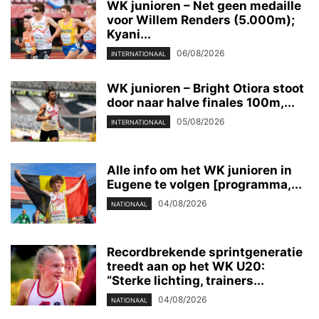
WK junioren – Net geen medaille
voor Willem Renders (5.000m);
Kyani...
06/08/2026
INTERNATIONAAL
WK junioren – Bright Otiora stoot
door naar halve finales 100m,...
05/08/2026
INTERNATIONAAL
Alle info om het WK junioren in
Eugene te volgen [programma,...
04/08/2026
NATIONAAL
Recordbrekende sprintgeneratie
treedt aan op het WK U20:
“Sterke lichting, trainers...
04/08/2026
NATIONAAL