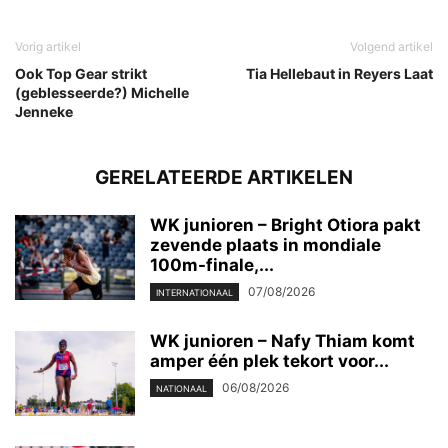
Vorig artikel
Volgend artikel
Ook Top Gear strikt
Tia Hellebaut in Reyers Laat
(geblesseerde?) Michelle
Jenneke
GERELATEERDE ARTIKELEN
WK junioren – Bright Otiora pakt
zevende plaats in mondiale
100m-finale,...
07/08/2026
INTERNATIONAAL
WK junioren – Nafy Thiam komt
amper één plek tekort voor...
06/08/2026
NATIONAAL