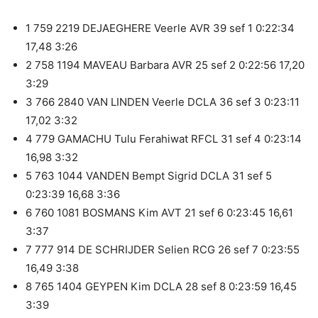
1 759 2219 DEJAEGHERE Veerle AVR 39 sef 1 0:22:34
17,48 3:26
2 758 1194 MAVEAU Barbara AVR 25 sef 2 0:22:56 17,20
3:29
3 766 2840 VAN LINDEN Veerle DCLA 36 sef 3 0:23:11
17,02 3:32
4 779 GAMACHU Tulu Ferahiwat RFCL 31 sef 4 0:23:14
16,98 3:32
5 763 1044 VANDEN Bempt Sigrid DCLA 31 sef 5
0:23:39 16,68 3:36
6 760 1081 BOSMANS Kim AVT 21 sef 6 0:23:45 16,61
3:37
7 777 914 DE SCHRIJDER Selien RCG 26 sef 7 0:23:55
16,49 3:38
8 765 1404 GEYPEN Kim DCLA 28 sef 8 0:23:59 16,45
3:39