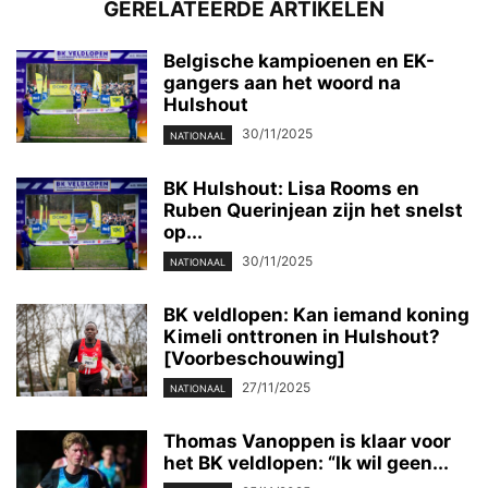
GERELATEERDE ARTIKELEN
Belgische kampioenen en EK-
gangers aan het woord na
Hulshout
30/11/2025
NATIONAAL
BK Hulshout: Lisa Rooms en
Ruben Querinjean zijn het snelst
op...
30/11/2025
NATIONAAL
BK veldlopen: Kan iemand koning
Kimeli onttronen in Hulshout?
[Voorbeschouwing]
27/11/2025
NATIONAAL
Thomas Vanoppen is klaar voor
het BK veldlopen: “Ik wil geen...