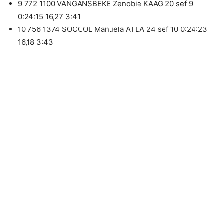
9 772 1100 VANGANSBEKE Zenobie KAAG 20 sef 9
0:24:15 16,27 3:41
10 756 1374 SOCCOL Manuela ATLA 24 sef 10 0:24:23
16,18 3:43