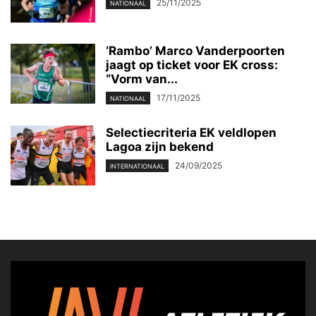
25/11/2025
NATIONAAL
‘Rambo’ Marco Vanderpoorten
jaagt op ticket voor EK cross:
“Vorm van...
17/11/2025
NATIONAAL
Selectiecriteria EK veldlopen
Lagoa zijn bekend
24/09/2025
INTERNATIONAAL