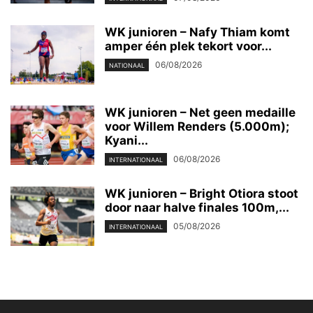
WK junioren – Nafy Thiam komt
amper één plek tekort voor...
06/08/2026
NATIONAAL
WK junioren – Net geen medaille
voor Willem Renders (5.000m);
Kyani...
06/08/2026
INTERNATIONAAL
WK junioren – Bright Otiora stoot
door naar halve finales 100m,...
05/08/2026
INTERNATIONAAL