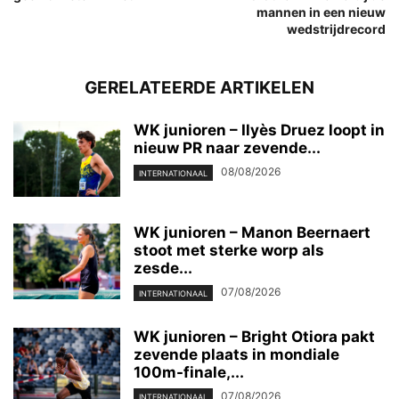
mannen in een nieuw
wedstrijdrecord
GERELATEERDE ARTIKELEN
WK junioren – Ilyès Druez loopt in
nieuw PR naar zevende...
08/08/2026
INTERNATIONAAL
WK junioren – Manon Beernaert
stoot met sterke worp als
zesde...
07/08/2026
INTERNATIONAAL
WK junioren – Bright Otiora pakt
zevende plaats in mondiale
100m-finale,...
07/08/2026
INTERNATIONAAL