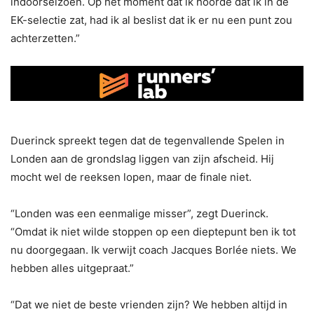
indoorseizoen. Op het moment dat ik hoorde dat ik in de
EK-selectie zat, had ik al beslist dat ik er nu een punt zou
achterzetten.”
Duerinck spreekt tegen dat de tegenvallende Spelen in
Londen aan de grondslag liggen van zijn afscheid. Hij
mocht wel de reeksen lopen, maar de finale niet.
“Londen was een eenmalige misser”, zegt Duerinck.
“Omdat ik niet wilde stoppen op een dieptepunt ben ik tot
nu doorgegaan. Ik verwijt coach Jacques Borlée niets. We
hebben alles uitgepraat.”
“Dat we niet de beste vrienden zijn? We hebben altijd in