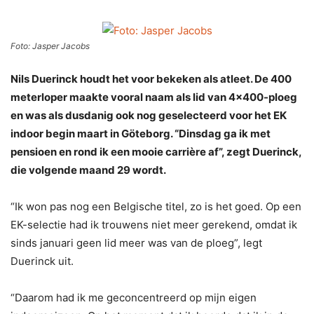
Foto: Jasper Jacobs
Nils Duerinck houdt het voor bekeken als atleet. De 400
meterloper maakte vooral naam als lid van 4×400-ploeg
en was als dusdanig ook nog geselecteerd voor het EK
indoor begin maart in Göteborg. “Dinsdag ga ik met
pensioen en rond ik een mooie carrière af”, zegt Duerinck,
die volgende maand 29 wordt.
“Ik won pas nog een Belgische titel, zo is het goed. Op een
EK-selectie had ik trouwens niet meer gerekend, omdat ik
sinds januari geen lid meer was van de ploeg”, legt
Duerinck uit.
“Daarom had ik me geconcentreerd op mijn eigen