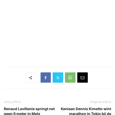
Vorig artikel
Volgend artikel
Renaud Lavillenie springt net
Keniaan Dennis Kimetto wint
geen 6 meter in Metz
marathon in Tokio bij de