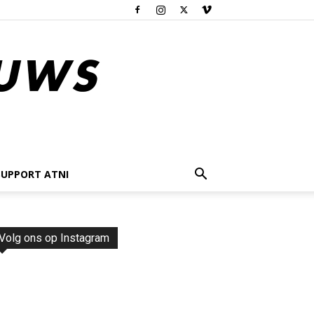
SUPPORT ATNI
Volg ons op Instagram