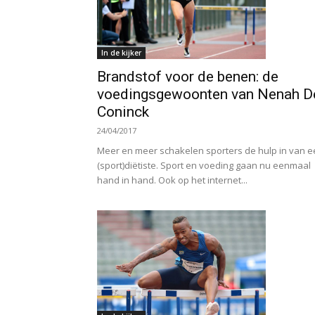
In de kijker
Brandstof voor de benen: de
voedingsgewoonten van Nenah D
Coninck
24/04/2017
Meer en meer schakelen sporters de hulp in van 
(sport)diëtiste. Sport en voeding gaan nu eenmaal
hand in hand. Ook op het internet...