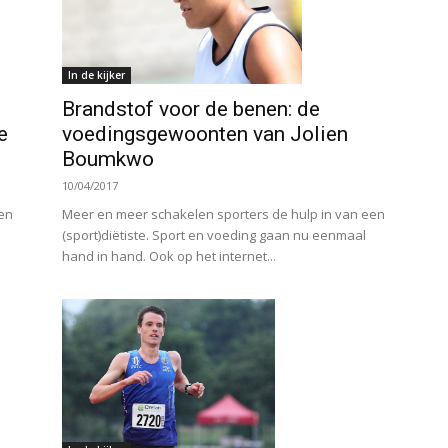
In de kijker
Brandstof voor de benen: de
e
voedingsgewoonten van Jolien
Boumkwo
10/04/2017
een
Meer en meer schakelen sporters de hulp in van een
(sport)diëtiste. Sport en voeding gaan nu eenmaal
hand in hand. Ook op het internet...