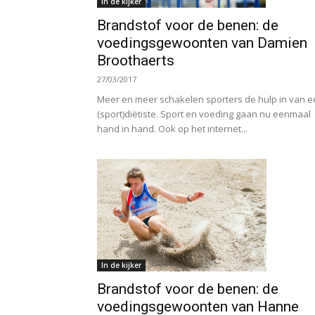
In de kijker
Brandstof voor de benen: de
voedingsgewoonten van Damien
Broothaerts
27/03/2017
Meer en meer schakelen sporters de hulp in van 
(sport)diëtiste. Sport en voeding gaan nu eenmaal
hand in hand. Ook op het internet...
In de kijker
Brandstof voor de benen: de
voedingsgewoonten van Hanne