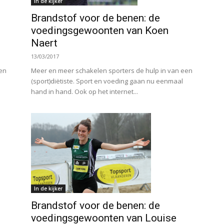
In de kijker
Brandstof voor de benen: de
voedingsgewoonten van Koen
Naert
13/03/2017
Meer en meer schakelen sporters de hulp in van een
een
(sport)diëtiste. Sport en voeding gaan nu eenmaal
hand in hand. Ook op het internet...
In de kijker
Brandstof voor de benen: de
voedingsgewoonten van Louise