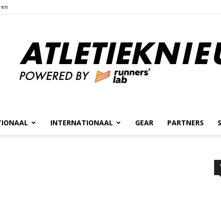
ren
TIONAAL
INTERNATIONAAL
GEAR
PARTNERS
Atletieknieuws