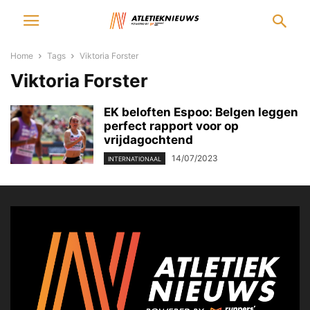
Home
Tags
Viktoria Forster
Viktoria Forster
EK beloften Espoo: Belgen leggen
perfect rapport voor op
vrijdagochtend
14/07/2023
INTERNATIONAAL