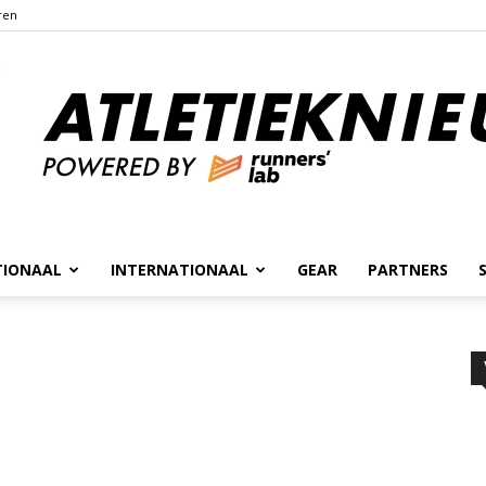
ren
TIONAAL
INTERNATIONAAL
GEAR
PARTNERS
Atletieknieuws