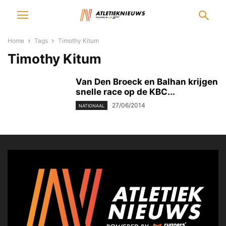
Home
Tags
Timothy Kitum
Timothy Kitum
Van Den Broeck en Balhan krijgen
snelle race op de KBC...
27/06/2014
NATIONAAL