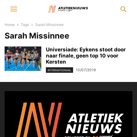
Home
Tags
Sarah Missinnee
Sarah Missinnee
Universiade: Eykens stoot door
naar finale, geen top 10 voor
Kersten
10/07/2019
INTERNATIONAAL