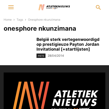
Home
Tags
Onesphore nkunzimana
onesphore nkunzimana
België sterk vertegenwoordigd
op prestigieuze Payton Jordan
Invitational [+startlijsten]
28/04/2014
PISTE