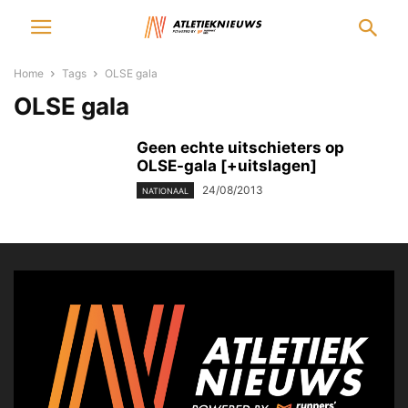
Home
Tags
OLSE gala
OLSE gala
Geen echte uitschieters op
OLSE-gala [+uitslagen]
24/08/2013
NATIONAAL