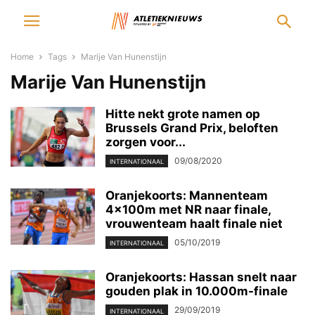
Home
Tags
Marije Van Hunenstijn
Marije Van Hunenstijn
Hitte nekt grote namen op
Brussels Grand Prix, beloften
zorgen voor...
09/08/2020
INTERNATIONAAL
Oranjekoorts: Mannenteam
4x100m met NR naar finale,
vrouwenteam haalt finale niet
05/10/2019
INTERNATIONAAL
Oranjekoorts: Hassan snelt naar
gouden plak in 10.000m-finale
29/09/2019
INTERNATIONAAL