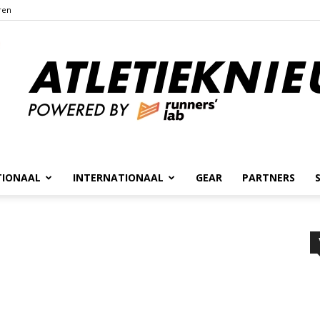
ren
TIONAAL
INTERNATIONAAL
GEAR
PARTNERS
Atletieknieuws