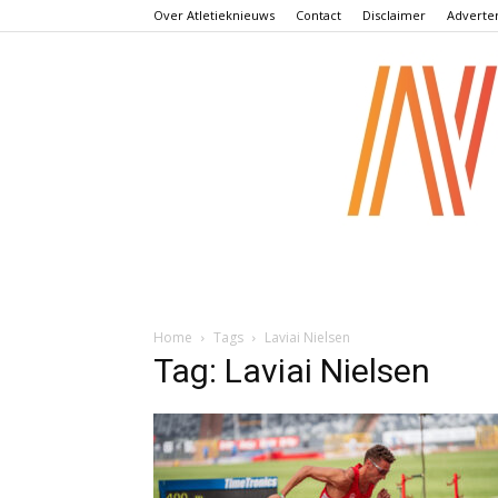
Over Atletieknieuws
Contact
Disclaimer
Adverte
Home
Tags
Laviai Nielsen
Tag: Laviai Nielsen