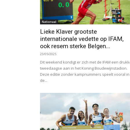
Nationaal
Lieke Klaver grootste
internationale vedette op IFAM,
ook resem sterke Belgen...
23/05/2025
Dit weekend kondigt er zich met de IFAM een drukk
tweedaagse aan in het Koning Boudewijnstadion.
Deze editie zonder kampnummers speelt vooral in
de...