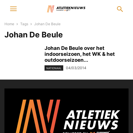
Home
Tags
Johan De Beule
Johan De Beule
Johan De Beule over het
indoorseizoen, het WK & het
outdoorseizoen...
04/03/2014
NATIONAAL