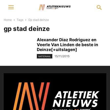
Home
Tags
Gp stad deinze
gp stad deinze
Alexander Diaz Rodriguez en
Veerle Van Linden de beste in
Deinze[+uitslagen]
15/11/2015
NATIONAAL