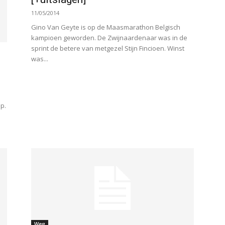
11/05/2014
Gino Van Geyte is op de Maasmarathon Belgisch
kampioen geworden. De Zwijnaardenaar was in de
sprint de betere van metgezel Stijn Fincioen. Winst
was...
p.
Weg