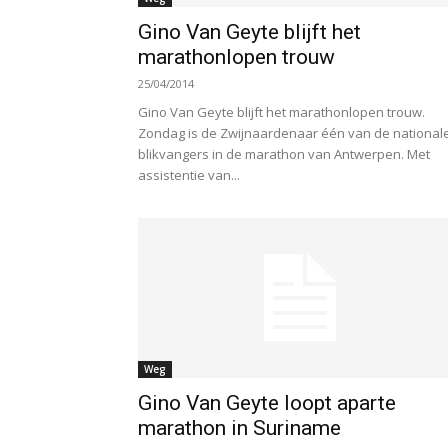
Gino Van Geyte blijft het
marathonlopen trouw
25/04/2014
Gino Van Geyte blijft het marathonlopen trouw.
Zondag is de Zwijnaardenaar één van de national
blikvangers in de marathon van Antwerpen. Met
assistentie van...
Weg
Gino Van Geyte loopt aparte
marathon in Suriname