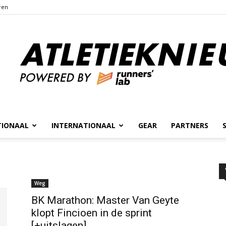
ren
TIONAAL
INTERNATIONAAL
GEAR
PARTNERS
Atletieknieuws
Weg
BK Marathon: Master Van Geyte
klopt Fincioen in de sprint
[+uitslagen]