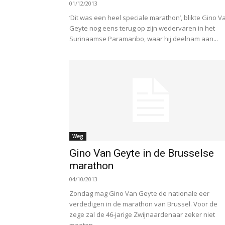
01/12/2013
‘Dit was een heel speciale marathon’, blikte Gino V
Geyte nog eens terug op zijn wedervaren in het
Surinaamse Paramaribo, waar hij deelnam aan...
Weg
Gino Van Geyte in de Brusselse
marathon
04/10/2013
Zondag mag Gino Van Geyte de nationale eer
verdedigen in de marathon van Brussel. Voor de
zege zal de 46-jarige Zwijnaardenaar zeker niet