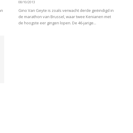
08/10/2013
an
Gino Van Geyte is zoals verwacht derde geëindigd in
de marathon van Brussel, waar twee Kenianen met
de hoogste eer gingen lopen. De 46-jarige...