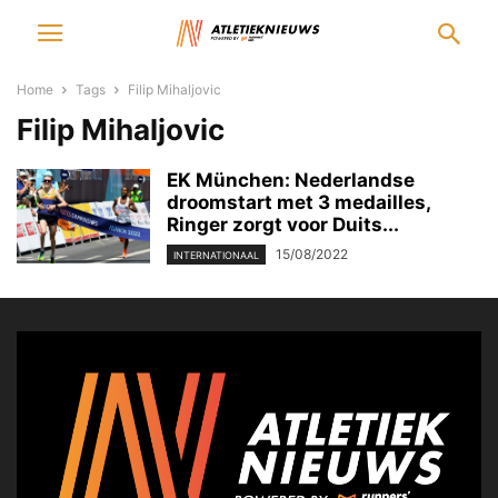
Home
Tags
Filip Mihaljovic
Filip Mihaljovic
EK München: Nederlandse
droomstart met 3 medailles,
Ringer zorgt voor Duits...
15/08/2022
INTERNATIONAAL