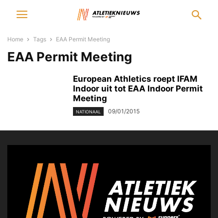
Home
Tags
EAA Permit Meeting
EAA Permit Meeting
European Athletics roept IFAM
Indoor uit tot EAA Indoor Permit
Meeting
09/01/2015
NATIONAAL