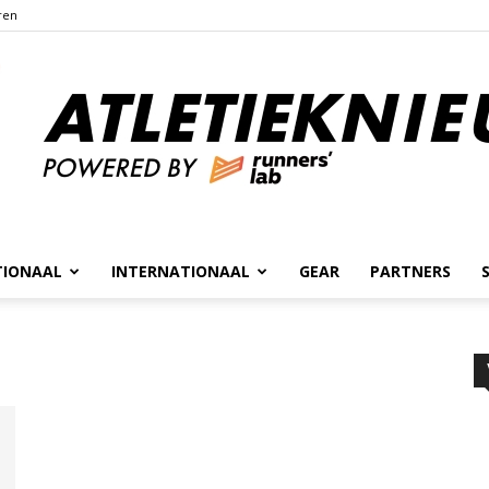
ren
TIONAAL
INTERNATIONAAL
GEAR
PARTNERS
Atletieknieuws