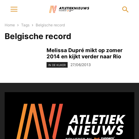
Home
Tags
Belgische record
Belgische record
Melissa Dupré mikt op zomer
2014 en kijkt verder naar Rio
27/06/2013
IN DE KIJKER