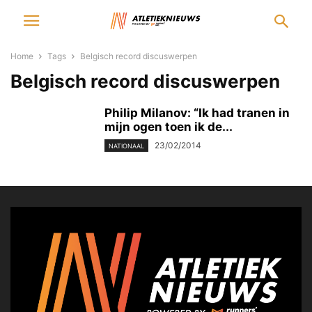
Home
Tags
Belgisch record discuswerpen
Belgisch record discuswerpen
Philip Milanov: “Ik had tranen in
mijn ogen toen ik de...
23/02/2014
NATIONAAL