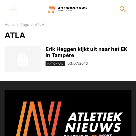
Home
Tags
ATLA
ATLA
Erik Heggen kijkt uit naar het EK
in Tampère
03/07/2013
NATIONAAL