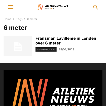
Home
Tags
6 meter
6 meter
Fransman Lavillenie in Londen
over 6 meter
28/07/2013
INTERNATIONAAL