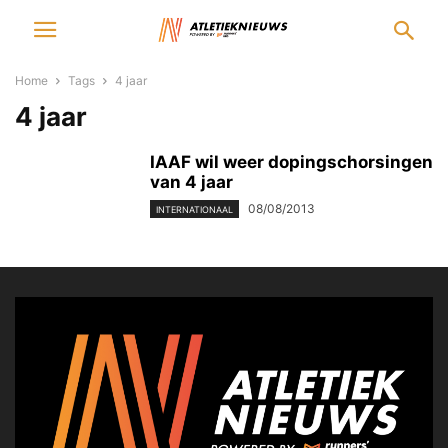
Home
Tags
4 jaar
4 jaar
IAAF wil weer dopingschorsingen
van 4 jaar
08/08/2013
INTERNATIONAAL