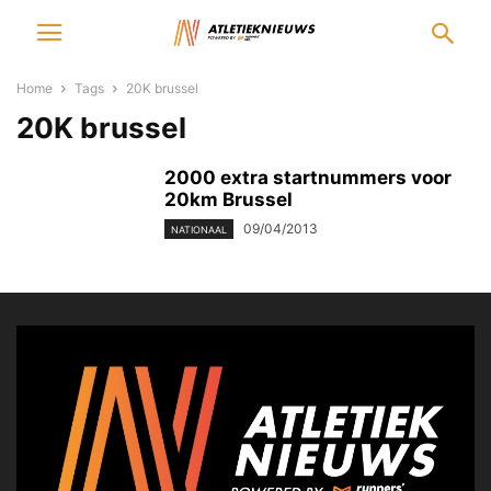
Home
Tags
20K brussel
20K brussel
2000 extra startnummers voor
20km Brussel
09/04/2013
NATIONAAL