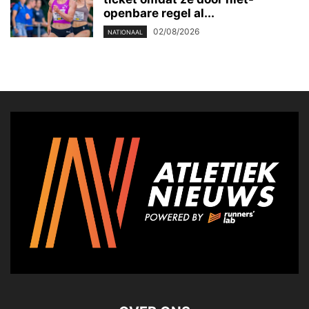
openbare regel al...
02/08/2026
NATIONAAL