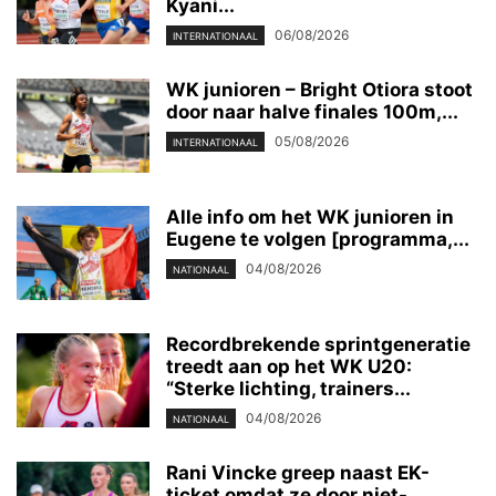
Kyani...
06/08/2026
INTERNATIONAAL
WK junioren – Bright Otiora stoot
door naar halve finales 100m,...
05/08/2026
INTERNATIONAAL
Alle info om het WK junioren in
Eugene te volgen [programma,...
04/08/2026
NATIONAAL
Recordbrekende sprintgeneratie
treedt aan op het WK U20:
“Sterke lichting, trainers...
04/08/2026
NATIONAAL
Rani Vincke greep naast EK-
ticket omdat ze door niet-