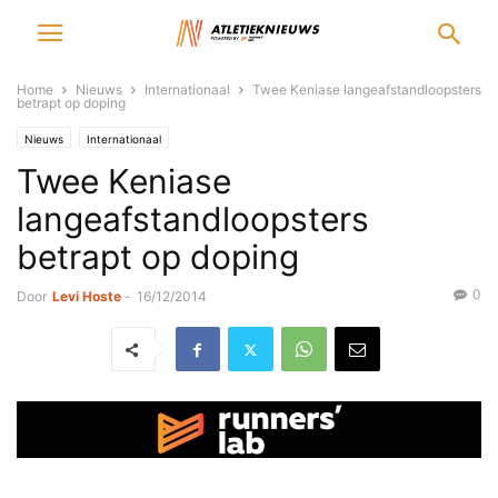
Home
Nieuws
Internationaal
Twee Keniase langeafstandloopsters
betrapt op doping
Nieuws
Internationaal
Twee Keniase
langeafstandloopsters
betrapt op doping
0
Door
Levi Hoste
-
16/12/2014