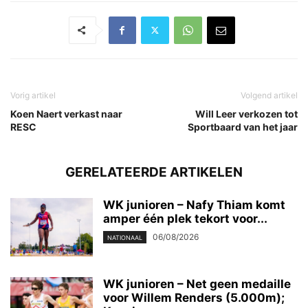
Vorig artikel
Volgend artikel
Koen Naert verkast naar
Will Leer verkozen tot
RESC
Sportbaard van het jaar
GERELATEERDE ARTIKELEN
WK junioren – Nafy Thiam komt
amper één plek tekort voor...
06/08/2026
NATIONAAL
WK junioren – Net geen medaille
voor Willem Renders (5.000m);