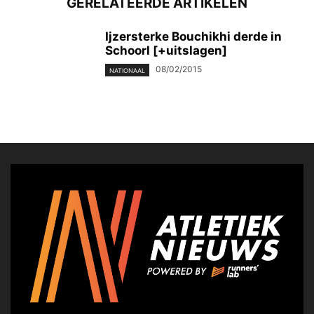
GERELATEERDE ARTIKELEN
Ijzersterke Bouchikhi derde in
Schoorl [+uitslagen]
08/02/2015
NATIONAAL