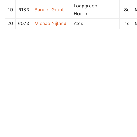
Loopgroep
19
6133
Sander Groot
8e
Hoorn
20
6073
Michae Nijland
Atos
1e