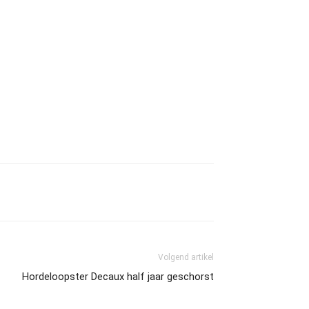
Volgend artikel
Hordeloopster Decaux half jaar geschorst