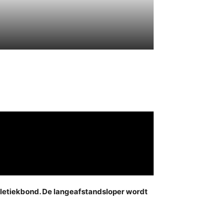
atletiekbond. De langeafstandsloper wordt