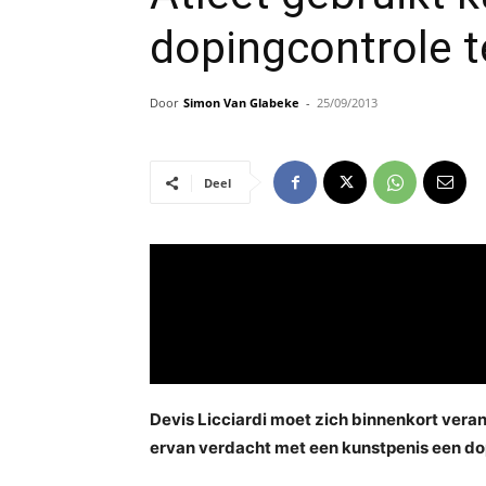
dopingcontrole t
Door
Simon Van Glabeke
-
25/09/2013
Deel
Devis Licciardi moet zich binnenkort vera
ervan verdacht met een kunstpenis een do