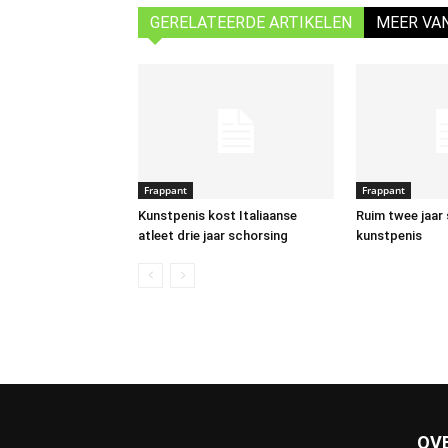
GERELATEERDE ARTIKELEN
MEER VA
Frappant
Frappant
Kunstpenis kost Italiaanse
Ruim twee jaar
atleet drie jaar schorsing
kunstpenis
OV