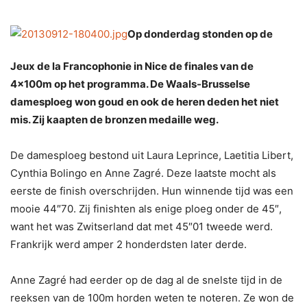
Op donderdag stonden op de
Jeux de la Francophonie in Nice de finales van de
4x100m op het programma. De Waals-Brusselse
damesploeg won goud en ook de heren deden het niet
mis. Zij kaapten de bronzen medaille weg.
De damesploeg bestond uit Laura Leprince, Laetitia Libert,
Cynthia Bolingo en Anne Zagré. Deze laatste mocht als
eerste de finish overschrijden. Hun winnende tijd was een
mooie 44″70. Zij finishten als enige ploeg onder de 45″,
want het was Zwitserland dat met 45″01 tweede werd.
Frankrijk werd amper 2 honderdsten later derde.
Anne Zagré had eerder op de dag al de snelste tijd in de
reeksen van de 100m horden weten te noteren. Ze won de