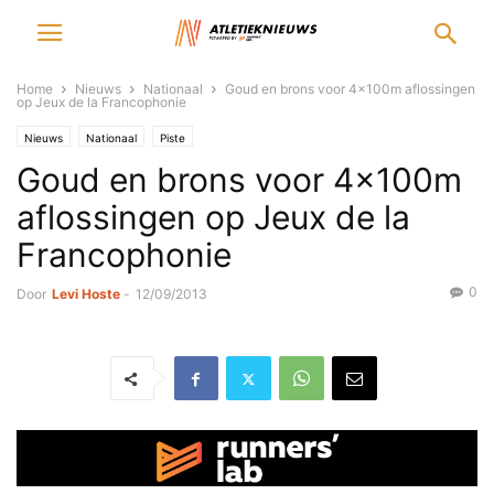
Home
Nieuws
Nationaal
Goud en brons voor 4x100m aflossingen
op Jeux de la Francophonie
Nieuws
Nationaal
Piste
Goud en brons voor 4x100m
aflossingen op Jeux de la
Francophonie
0
Door
Levi Hoste
-
12/09/2013