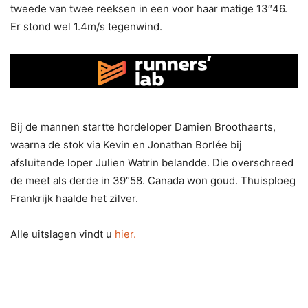
tweede van twee reeksen in een voor haar matige 13″46.
Er stond wel 1.4m/s tegenwind.
Bij de mannen startte hordeloper Damien Broothaerts,
waarna de stok via Kevin en Jonathan Borlée bij
afsluitende loper Julien Watrin belandde. Die overschreed
de meet als derde in 39″58. Canada won goud. Thuisploeg
Frankrijk haalde het zilver.
Alle uitslagen vindt u
hier.