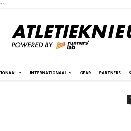
ren
TIONAAL
INTERNATIONAAL
GEAR
PARTNERS
Atletieknieuws