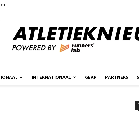
ren
TIONAAL
INTERNATIONAAL
GEAR
PARTNERS
Atletieknieuws