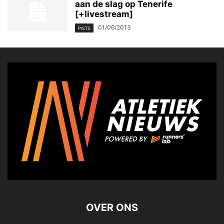
aan de slag op Tenerife
[+livestream]
01/06/2013
PISTE
OVER ONS