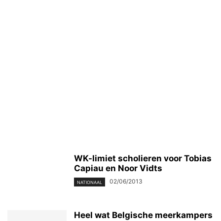
WK-limiet scholieren voor Tobias
Capiau en Noor Vidts
02/06/2013
NATIONAAL
Heel wat Belgische meerkampers