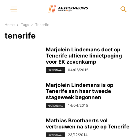
Home
Tags
Tenerife
tenerife
Marjolein Lindemans doet op
Tenerife ultieme limietpoging
voor EK zevenkamp
04/06/2015
NATIONAAL
Marjolein Lindemans is op
Tenerife aan haar tweede
stageweek begonnen
14/04/2015
NATIONAAL
Mathias Broothaerts vol
vertrouwen na stage op Tenerife
23/12/2014
NATIONAAL