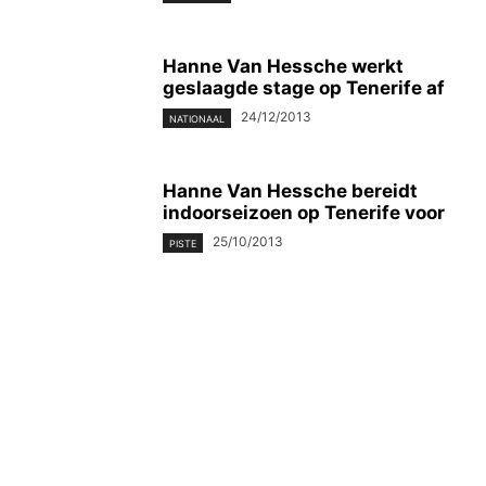
Hanne Van Hessche werkt
geslaagde stage op Tenerife af
24/12/2013
NATIONAAL
Hanne Van Hessche bereidt
indoorseizoen op Tenerife voor
25/10/2013
PISTE