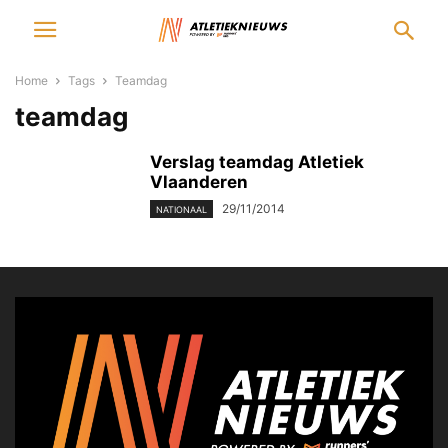
Home
Tags
Teamdag
teamdag
Verslag teamdag Atletiek
Vlaanderen
29/11/2014
NATIONAAL